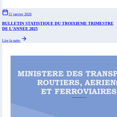
15 janvier 2026
BULLETIN STATISTIQUE DU TROIXIEME TRIMESTRE
DE L'ANNEE 2025
Lire la suite