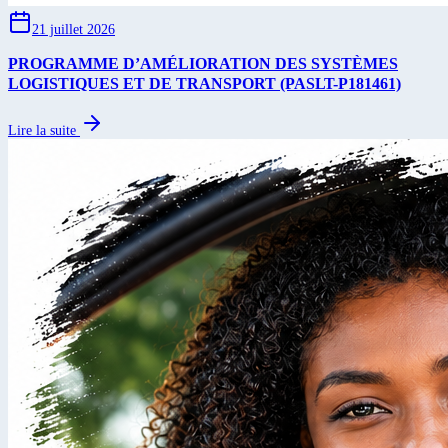
21 juillet 2026
PROGRAMME D’AMÉLIORATION DES SYSTÈMES
LOGISTIQUES ET DE TRANSPORT (PASLT-P181461)
Lire la suite