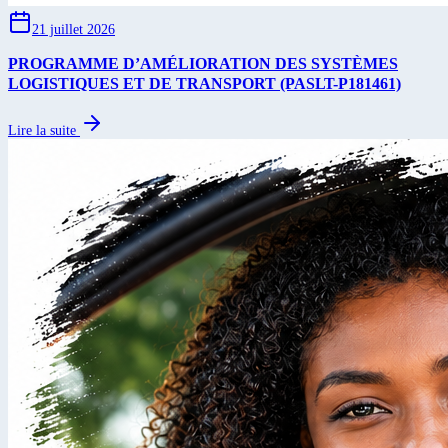
21 juillet 2026
PROGRAMME D’AMÉLIORATION DES SYSTÈMES
LOGISTIQUES ET DE TRANSPORT (PASLT-P181461)
Lire la suite