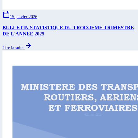
15 janvier 2026
BULLETIN STATISTIQUE DU TROIXIEME TRIMESTRE
DE L'ANNEE 2025
Lire la suite