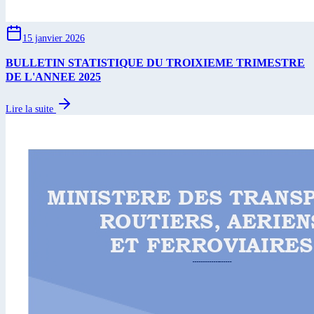
15 janvier 2026
BULLETIN STATISTIQUE DU TROIXIEME TRIMESTRE
DE L'ANNEE 2025
Lire la suite