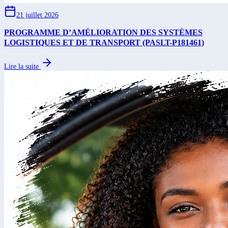
21 juillet 2026
PROGRAMME D’AMÉLIORATION DES SYSTÈMES
LOGISTIQUES ET DE TRANSPORT (PASLT-P181461)
Lire la suite