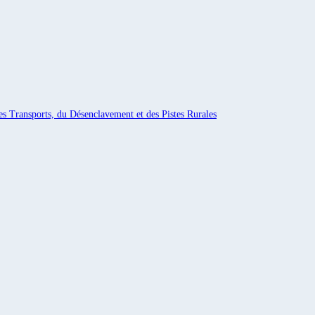
es Transports, du Désenclavement et des Pistes Rurales