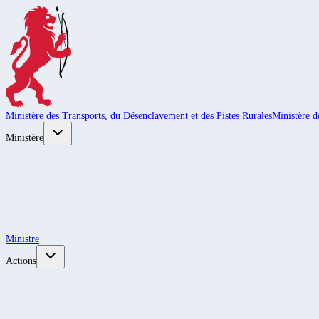
Ministère des Transports, du Désenclavement et des Pistes Rurales
Ministère d
Ministère
Ministre
Actions