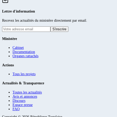
Lettre d'information
Recevez les actualités du ministère directement par email.
S'inscrire
Ministère
Cabinet
Documentation
Organes rattachés
Actions
Tous les projets
Actualités & Transparence
Toutes les actualités
Avis et annonces
Discours
Espace presse
FAQ
Copyright ©
2026
République Togolaise