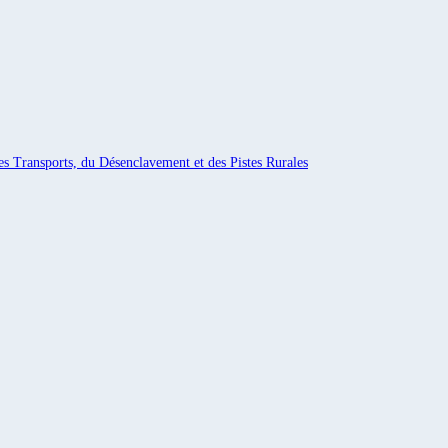
es Transports, du Désenclavement et des Pistes Rurales