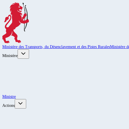
Ministère des Transports, du Désenclavement et des Pistes Rurales
Ministère d
Ministère
Ministre
Actions