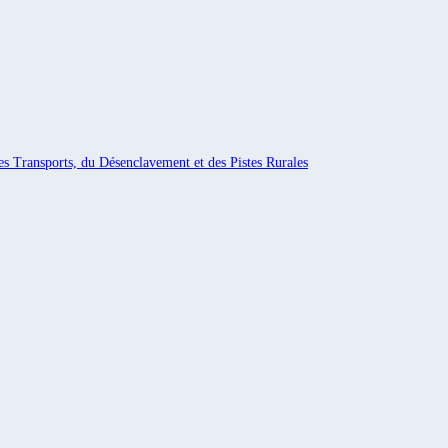
es Transports, du Désenclavement et des Pistes Rurales