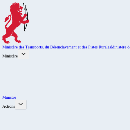
Ministère des Transports, du Désenclavement et des Pistes Rurales
Ministère d
Ministère
Ministre
Actions