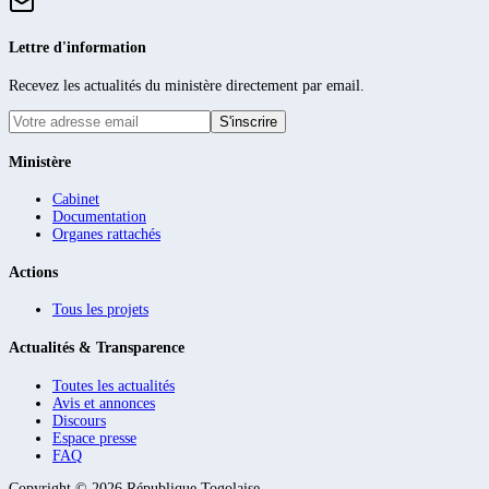
Lettre d'information
Recevez les actualités du ministère directement par email.
S'inscrire
Ministère
Cabinet
Documentation
Organes rattachés
Actions
Tous les projets
Actualités & Transparence
Toutes les actualités
Avis et annonces
Discours
Espace presse
FAQ
Copyright ©
2026
République Togolaise