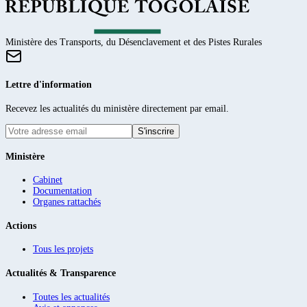
Ministère des Transports, du Désenclavement et des Pistes Rurales
Lettre d'information
Recevez les actualités du ministère directement par email.
S'inscrire
Ministère
Cabinet
Documentation
Organes rattachés
Actions
Tous les projets
Actualités & Transparence
Toutes les actualités