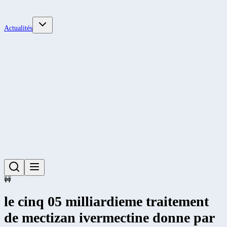
Actualités
🚧
le cinq 05 milliardieme traitement
de mectizan ivermectine donne par