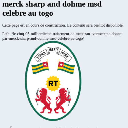
merck sharp and dohme msd
celebre au togo
Cette page est en cours de construction. Le contenu sera bientôt disponible.
Path:
/le-cinq-05-milliardieme-traitement-de-mectizan-ivermectine-donne-
par-merck-sharp-and-dohme-msd-celebre-au-togo/