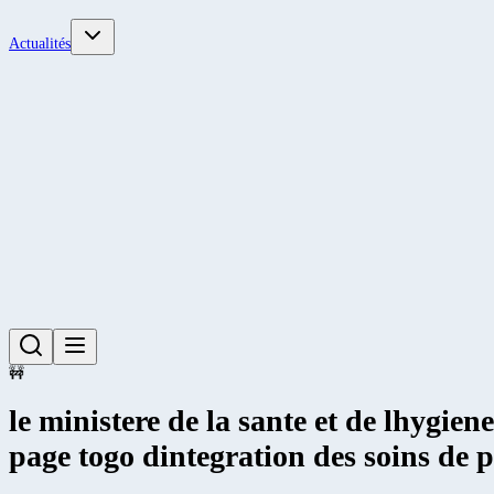
Actualités
🚧
le ministere de la sante et de lhygie
page togo dintegration des soins de 