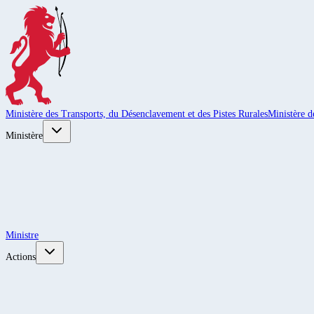
Ministère des Transports, du Désenclavement et des Pistes Rurales
Ministère d
Ministère
Ministre
Actions