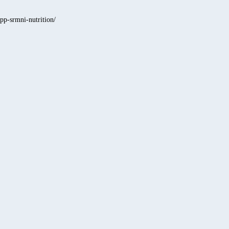
fpp-srmni-nutrition/