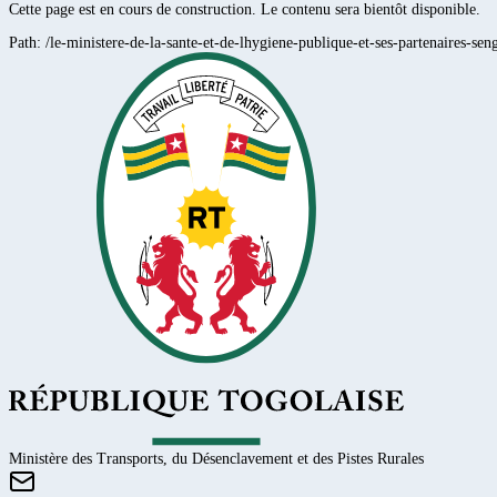
Cette page est en cours de construction. Le contenu sera bientôt disponible.
Path:
/le-ministere-de-la-sante-et-de-lhygiene-publique-et-ses-partenaires-se
Ministère des Transports, du Désenclavement et des Pistes Rurales