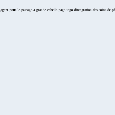
ngagent-pour-le-passage-a-grande-echelle-page-togo-dintegration-des-soins-de-p