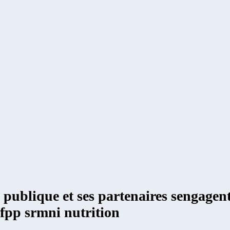
ne publique et ses partenaires sengagen
pfpp srmni nutrition