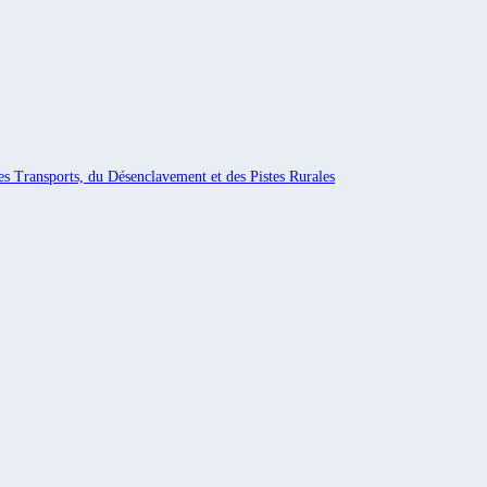
es Transports, du Désenclavement et des Pistes Rurales