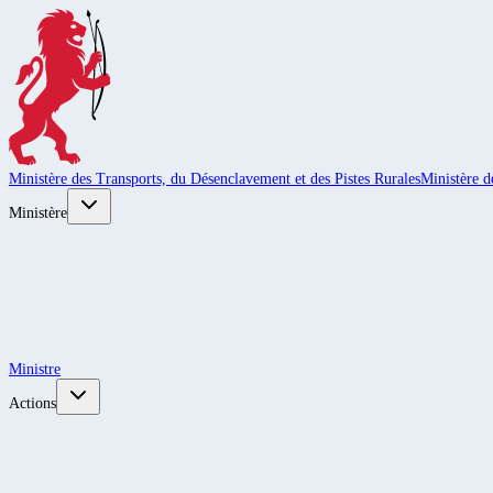
Ministère des Transports, du Désenclavement et des Pistes Rurales
Ministère d
Ministère
Ministre
Actions