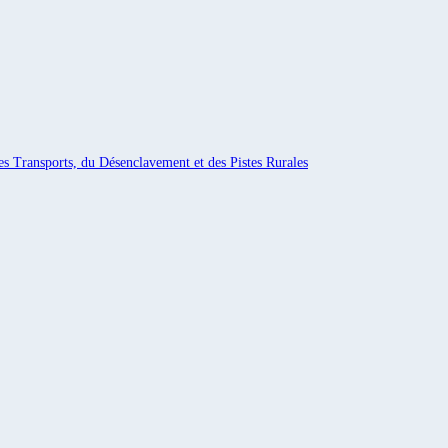
es Transports, du Désenclavement et des Pistes Rurales