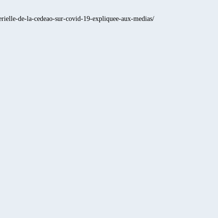
terielle-de-la-cedeao-sur-covid-19-expliquee-aux-medias/