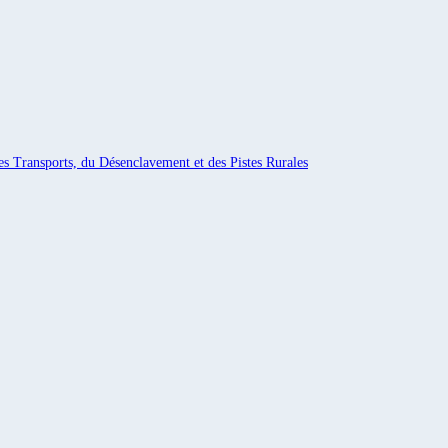
es Transports, du Désenclavement et des Pistes Rurales