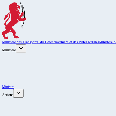
Ministère des Transports, du Désenclavement et des Pistes Rurales
Ministère d
Ministère
Ministre
Actions