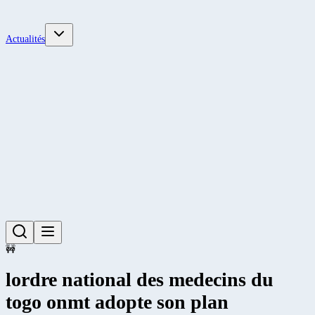
Actualités
🚧
lordre national des medecins du
togo onmt adopte son plan