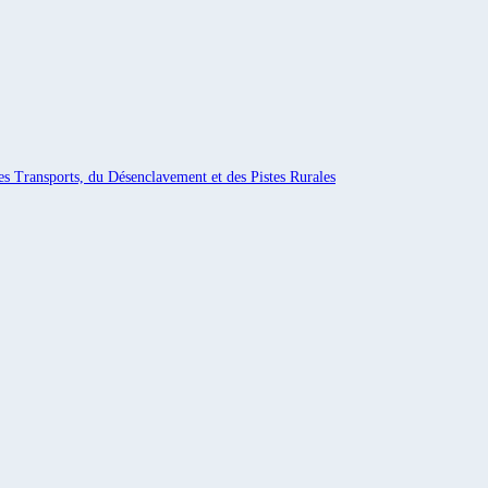
es Transports, du Désenclavement et des Pistes Rurales