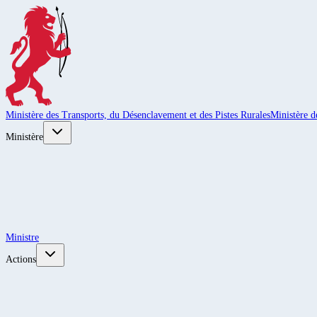
Ministère des Transports, du Désenclavement et des Pistes Rurales
Ministère d
Ministère
Ministre
Actions