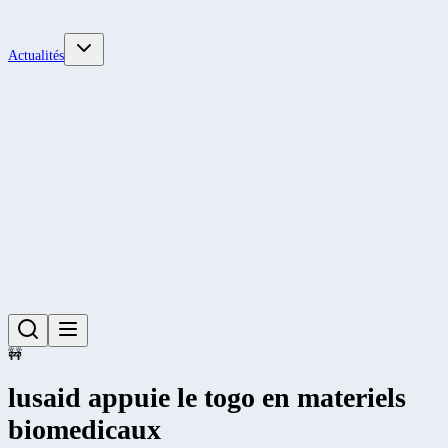
Actualités
🚧
lusaid appuie le togo en materiels
biomedicaux