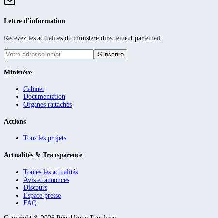
Lettre d'information
Recevez les actualités du ministère directement par email.
S'inscrire
Ministère
Cabinet
Documentation
Organes rattachés
Actions
Tous les projets
Actualités & Transparence
Toutes les actualités
Avis et annonces
Discours
Espace presse
FAQ
Copyright ©
2026
République Togolaise