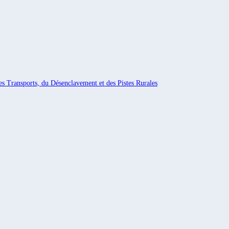
es Transports, du Désenclavement et des Pistes Rurales