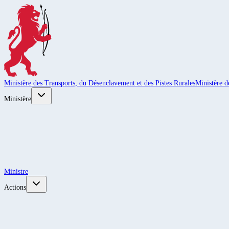
Ministère des Transports, du Désenclavement et des Pistes Rurales
Ministère d
Ministère
Ministre
Actions