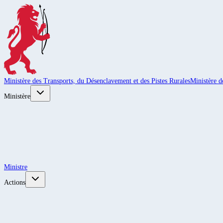
Ministère des Transports, du Désenclavement et des Pistes Rurales
Ministère d
Ministère
Ministre
Actions