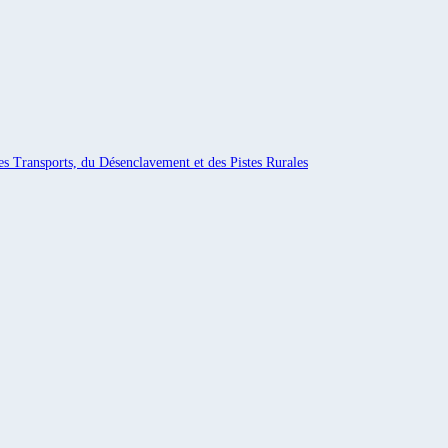
es Transports, du Désenclavement et des Pistes Rurales