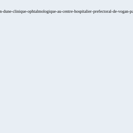
on-dune-clinique-ophtalmologique-au-centre-hospitalier-prefectoral-de-vogan-pa