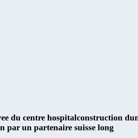
novee du centre hospitalconstruction d
an par un partenaire suisse long