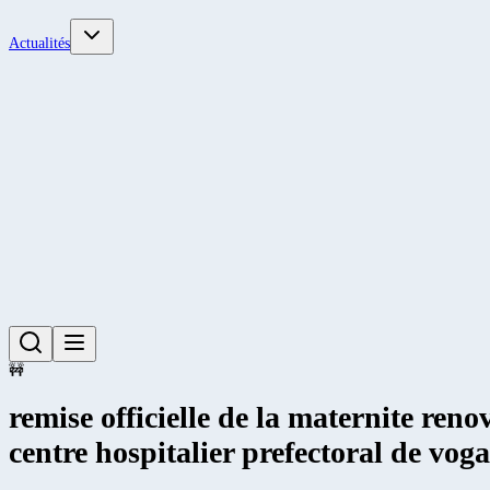
Actualités
🚧
remise officielle de la maternite re
centre hospitalier prefectoral de vog